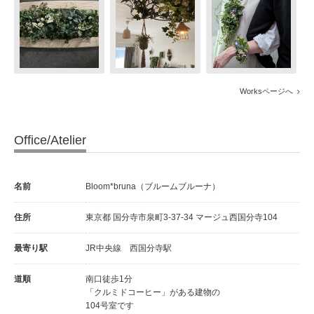
Worksページへ
Office/Atelier
名前
Bloom*bruna（ブルームブルーナ）
住所
東京都 国分寺市泉町3-37-34 マージュ西国分寺104
最寄り駅
JR中央線 西国分寺駅
道順
南口徒歩1分
「クルミドコーヒー」がある建物の
104号室です