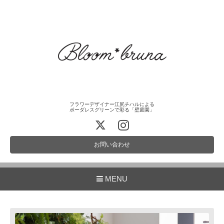
フラワーデザイナー江尻チハルによる
ボーダレスグリーンで彩る「壁庭園」
お問い合わせ
MENU