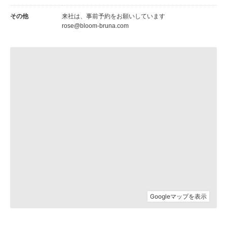
その他
来社は、事前予約をお願いしています
rose@bloom-bruna.com