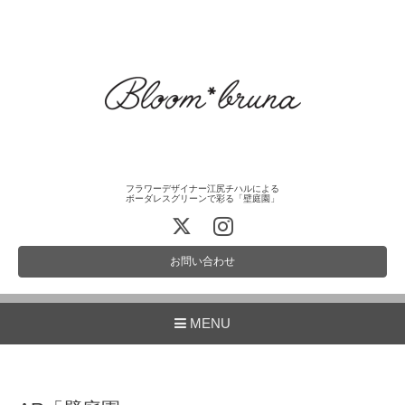
フラワーデザイナー江尻チハルによる
ボーダレスグリーンで彩る「壁庭園」
お問い合わせ
MENU