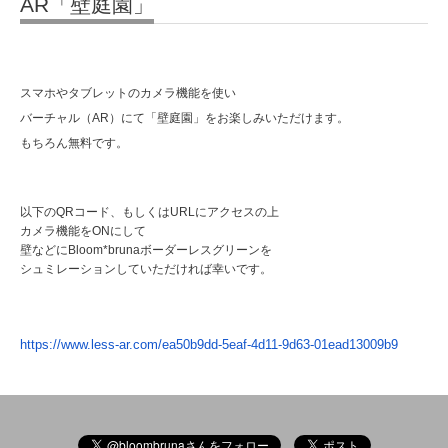
AR「壁庭園」
スマホやタブレットのカメラ機能を使い
バーチャル（AR）にて「壁庭園」をお楽しみいただけます。
もちろん無料です。
以下のQRコード、もしくはURLにアクセスの上
カメラ機能をONにして
壁などにBloom*brunaボーダーレスグリーンを
シュミレーションしていただければ幸いです。
https://www.less-ar.com/
ea50b9dd-5eaf-4d11-9d63-
01ead13009b9