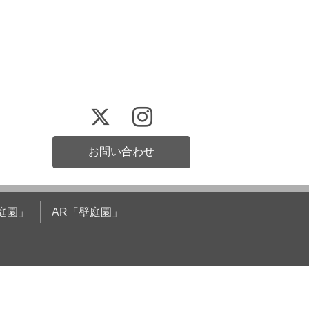
お問い合わせ
庭園」
AR「壁庭園」