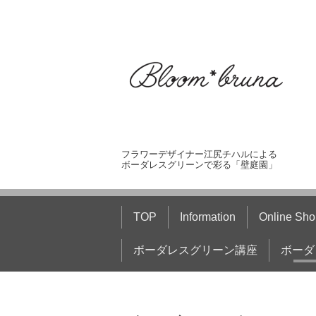
フラワーデザイナー江尻チハルによる
ボーダレスグリーンで彩る「壁庭園」
TOP
Information
Online Sho
ボーダレスグリーン講座
ボーダ