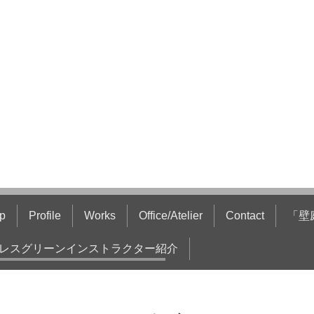
p
Profile
Works
Office/Atelier
Contact
「壁
レスグリーンインストラクター紹介