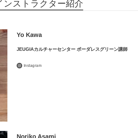
インストラクター紹介
Yo Kawa
JEUGIAカルチャーセンター ボーダレスグリーン講師
Instagram
Noriko Asami