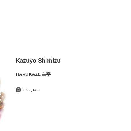
Kazuyo Shimizu
HARUKAZE 主宰
Instagram