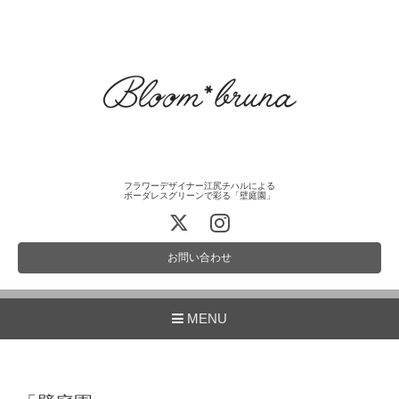
フラワーデザイナー江尻チハルによる
ボーダレスグリーンで彩る「壁庭園」
お問い合わせ
MENU