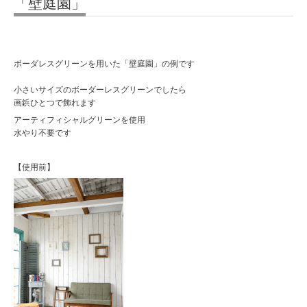
「壁庭園」
ボーダレスグリーンを用いた「壁庭園」の例です
小さいサイズのボーダーレスグリーンでしたら
画鋲ひとつで飾れます
アーティフィシャルグリーンを使用
水やり不要です
【使用前】