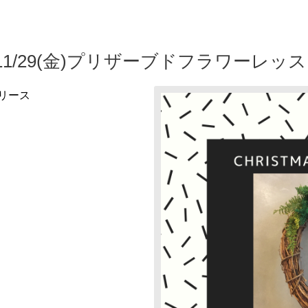
1/29(金)プリザーブドフラワーレッ
リース