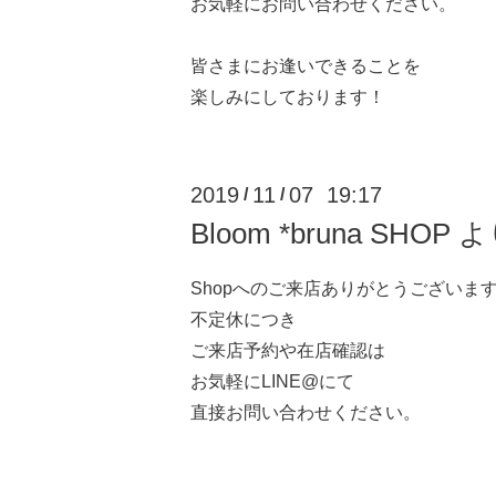
お気軽にお問い合わせください。
皆さまにお逢いできることを
楽しみにしております！
2019
11
07 19:17
/
/
Bloom *bruna SHO
Shopへのご来店ありがとうございま
不定休につき
ご来店予約や在店確認は
お気軽にLINE@にて
直接お問い合わせください。