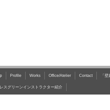
p
Profile
Works
Office/Atelier
Contact
「壁
レスグリーンインストラクター紹介