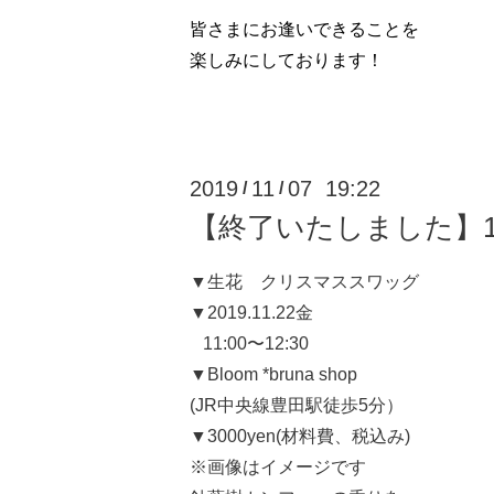
皆さまにお逢いできることを
楽しみにしております！
2019
11
07 19:22
/
/
【終了いたしました】11
▼生花 クリスマススワッグ
▼2019.11.22金
11:00〜12:30
▼Bloom *bruna shop
(
JR中央線豊田駅徒歩5分）
▼3000yen(材料費、税込み)
※画像はイメージです