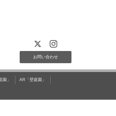
お問い合わせ
庭園」
AR「壁庭園」