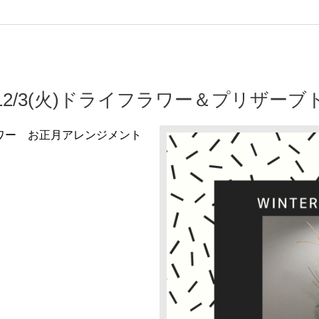
2/3(火)ドライフラワー＆プリザー
ワー お正月アレンジメント