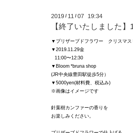
2019
11
07 19:34
/
/
【終了いたしました】1
▼プリザーブドフラワー クリスマス
▼2019.11.29金
11:00〜12:30
▼Bloom *bruna shop
(JR中央線豊田駅徒歩5分）
▼5000yen(材料費、税込み)
※画像はイメージです
針葉樹カンファーの香りを
お楽しみください。
プリザーブドフラワーで仕上げる