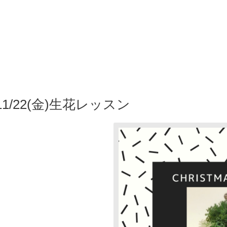
/22(金)生花レッスン