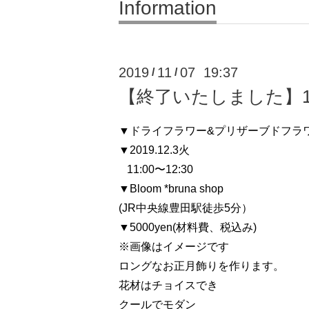
Information
2019
11
07 19:37
/
/
【終了いたしました】1
▼ドライフラワー&プリザーブドフラ
▼2019.12.3火
11:00〜12:30
▼Bloom *bruna shop
(JR中央線豊田駅徒歩5分）
▼5000yen(材料費、税込み)
※画像はイメージです
ロングなお正月飾りを作ります。
花材はチョイスでき
クールでモダン