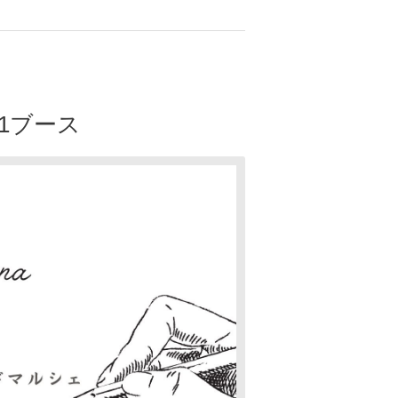
51ブース