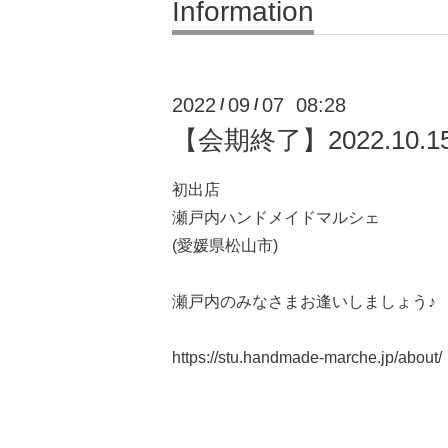
Information
2022
09
07 08:28
/
/
【会期終了】2022.10
初出店
瀬戸内ハンドメイドマルシェ
(愛媛県松山市)
瀬戸内のみなさま
お逢いしましょう♪
https://stu.handmade-marche.jp/about/