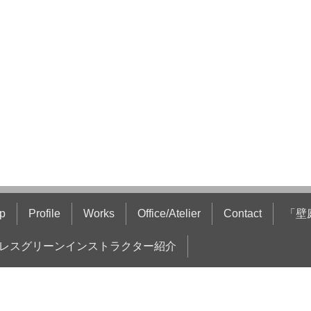
p
Profile
Works
Office/Atelier
Contact
「壁
レスグリーンインストラクター紹介