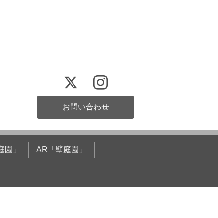
お問い合わせ
庭園」
AR「壁庭園」