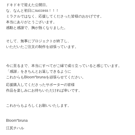
ドキドキで迎えた公開日。
な、なんと初日にsuccess！！！
ミラクルではなく、応援してくださった皆様のおかげです。
本当にありがとうございます。
感動と感謝で、胸が熱くなりました。
そして、無事にプロジェクトが終了し、
いただいたご注文の制作を頑張っています。
今に至るまで、本当にすべてがご縁で成り立っていると感じています。
「感謝」をきちんとお返しできるように
これからもBloom*brunaを頑張らせてください。
応援購入してくださったサポーターの皆様
作品を楽しみにお待ちいただければ幸いです。
これからもよろしくお願いいたします。
Bloom*bruna
江尻チハル