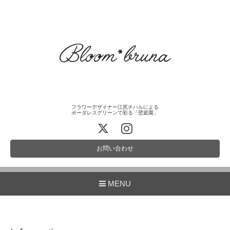
フラワーデザイナー江尻チハルによる
ボーダレスグリーンで彩る「壁庭園」
お問い合わせ
MENU