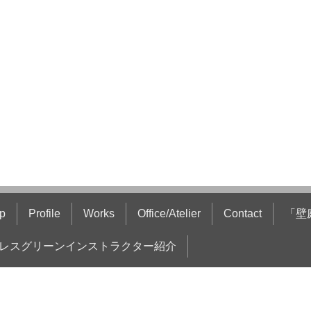
p
Profile
Works
Office/Atelier
Contact
「壁
レスグリーンインストラクター紹介