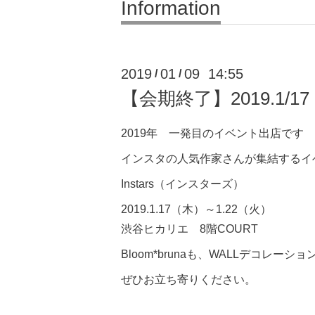
Information
2019
01
09 14:55
/
/
【会期終了】2019.1/1
2019年 一発目のイベント出店です
インスタの人気作家さんが集結するイ
Instars（インスターズ）
2019.1.17（木）～1.22（火）
渋谷ヒカリエ 8階COURT
Bloom*brunaも、WALLデコレ
ぜひお立ち寄りください。