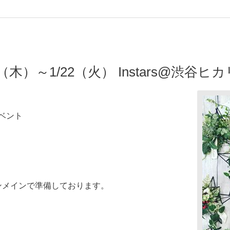
7（木）～1/22（火） Instars@渋谷ヒ
ベント
ーションメインで準備しております。