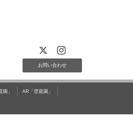
お問い合わせ
庭園」
AR「壁庭園」