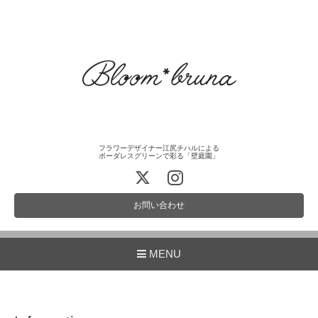
フラワーデザイナー江尻チハルによる
ボーダレスグリーンで彩る「壁庭園」
お問い合わせ
MENU