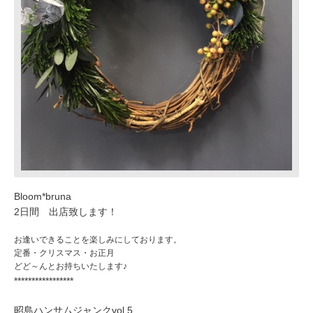
Bloom*bruna
2日間 出店致します！
お逢いできることを楽しみにしております。
定番・クリスマス・お正月
どど～んとお持ちいたします♪
*****************
昭島ハンサムジャンクvol.5