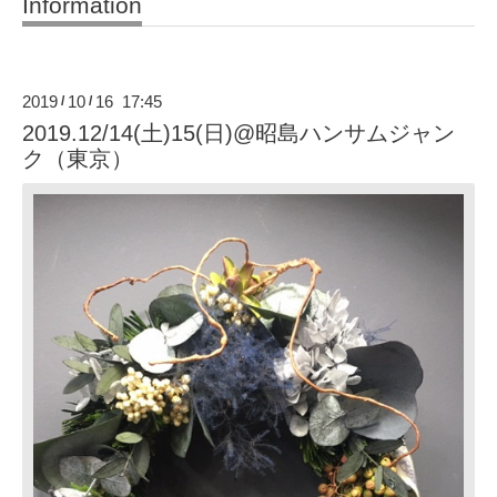
Information
2019
10
16 17:45
/
/
2019.12/14(土)15(日)@昭島ハンサムジャン
ク（東京）