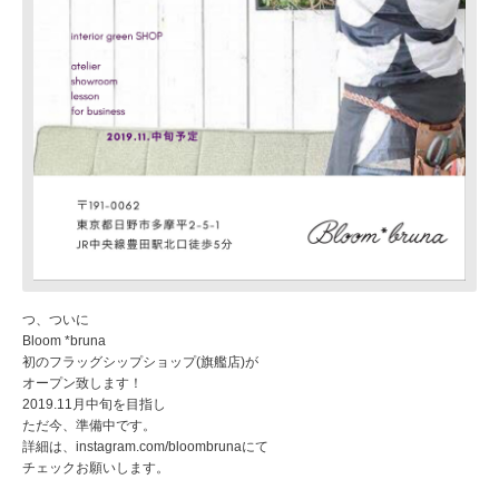
つ、ついに
Bloom *bruna
初のフラッグシップショップ(旗艦店)が
オープン致します！
2019.11月中旬を目指し
ただ今、準備中です。
詳細は、
instagram.com/bloombruna
にて
チェックお願いします。