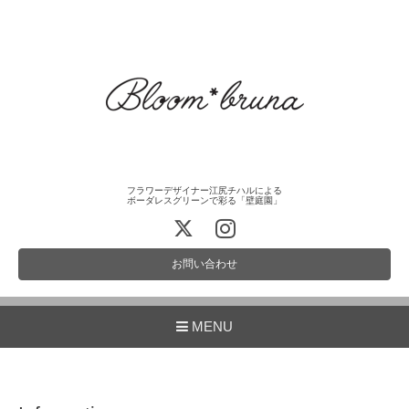
フラワーデザイナー江尻チハルによる
ボーダレスグリーンで彩る「壁庭園」
お問い合わせ
MENU