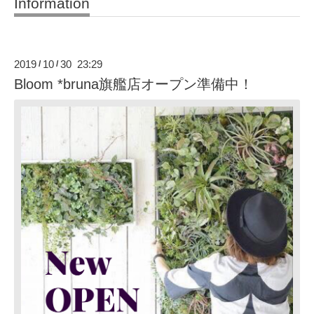
Information
2019
10
30 23:29
/
/
Bloom *bruna旗艦店オープン準備中！