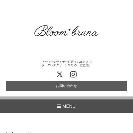
フラワーデザイナー江尻チハルによる
ボーダレスグリーンで彩る「壁庭園」
お問い合わせ
MENU