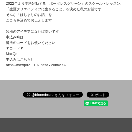
2022年より本格始動する「ボーダレスグリーン」のスクール・レッスン、
「生涯クリエイティブに生きること」を決めた私のお話です
そんな「はじまりのお話」を
こころを込めてお伝えします
皆様のアイデアになれば幸いです
申込み時は
魔法のコードをお使いください
▼コード▼
MaxQoL
申込みはこちら⇩
https://maxqol211107.peatix.com/view