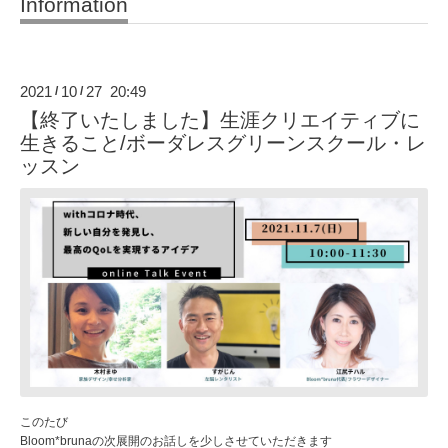
Information
2021
10
27 20:49
/
/
【終了いたしました】生涯クリエイティブに
生きること/ボーダレスグリーンスクール・レ
ッスン
このたび
Bloom*brunaの次展開のお話しを少しさせていただきます