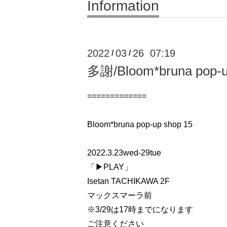
Information
2022
03
26 07:19
/
/
多謝/Bloom*bruna pop-u
=============
Bloom*bruna pop-up shop 15
2022.3.23wed-29tue
「▶︎PLAY」
Isetan TACHIKAWA 2F
マックスマーラ前
※3/29は17時までになります
ご注意ください