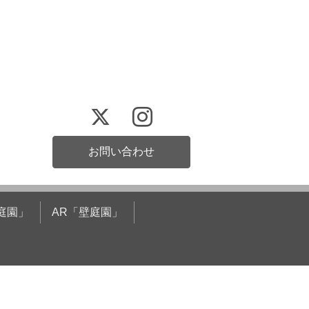
お問い合わせ
庭園」
AR「壁庭園」