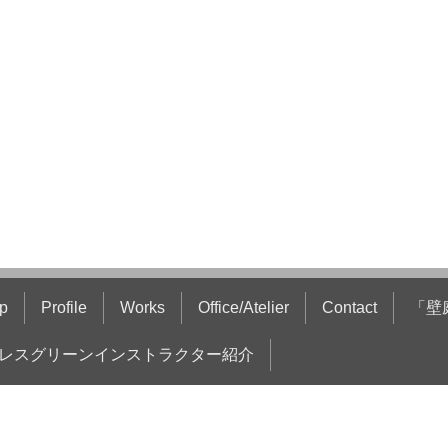
p
Profile
Works
Office/Atelier
Contact
「壁
レスグリーンインストラクター紹介