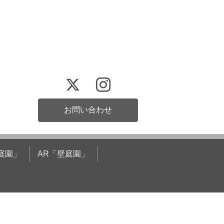
お問い合わせ
庭園」
AR「壁庭園」