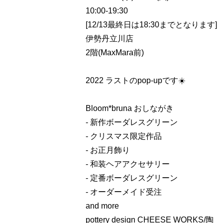
10:00-19:30
[12/13最終日は18:30までとなります]
伊勢丹立川店
2階(MaxMara前)
2022 ラストのpop-upです☀️
Bloom*bruna おしながき
- 新作ボーダレスグリーン
- クリスマス限定作品
- お正月飾り
- 和装ヘアアクセサリー
- 定番ボーダレスグリーン
- オーダーメイド受注
and more
pottery design CHEESE WORKS/陶