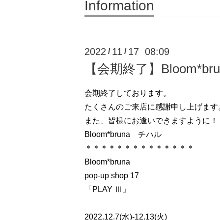
Information
2022
11
17 08:09
/
/
【会期終了】Bloom*bruna 
会期終了しております。
たくさんのご来店に感謝申し上げます
また、皆様にお逢いできますように！
Bloom*bruna チハル
＊＊＊＊＊＊＊＊＊＊＊＊＊＊
Bloom*bruna
pop-up shop 17
「PLAY Ⅲ」
2022.12.7(水)-12.13(火)