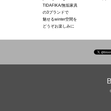
TIDAFIKA/無垢家具
の3ブランドで
魅せるwinter空間を
どうぞお楽しみに