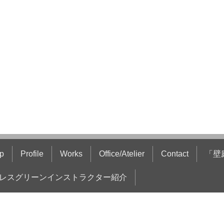
p
Profile
Works
Office/Atelier
Contact
「壁
レスグリーンインストラクター紹介