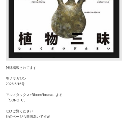
雑誌掲載されてます
モノマガジン
2026.5/16号
アルメタックス+Bloom*brunaによる
「SONO+C」
ぜひご覧ください
他のページも興味深いです🌿