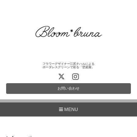
フラワーデザイナー江尻チハルによる
ボーダレスグリーンで彩る「壁庭園」
お問い合わせ
MENU